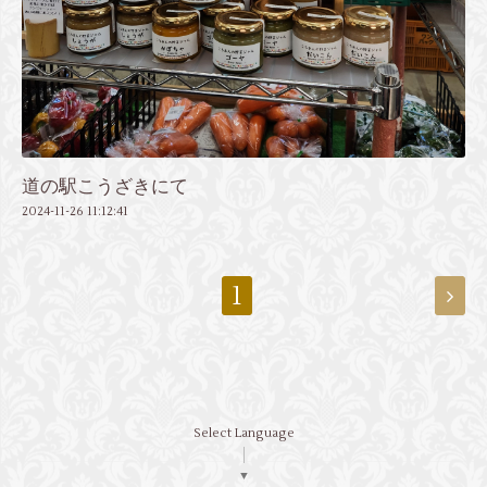
道の駅こうざきにて
2024-11-26 11:12:41
1
Select Language
▼