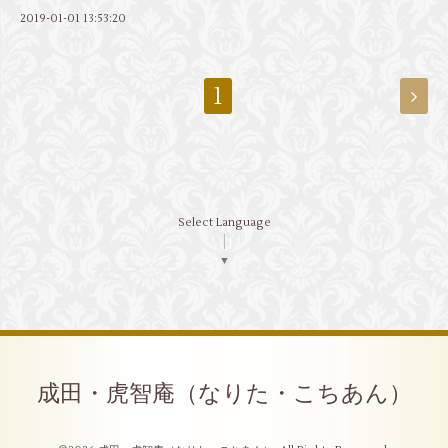
2019-01-01 13:53:20
1
Select Language
▼
成田・虎智庵（なりた・こちあん）