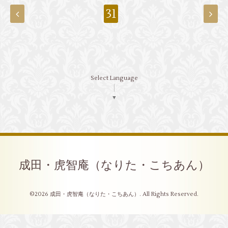
31
Select Language
▼
成田・虎智庵（なりた・こちあん）
©2026
成田・虎智庵（なりた・こちあん）
. All Rights Reserved.