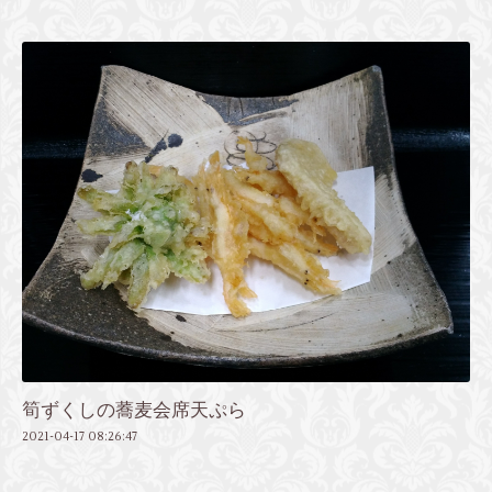
筍ずくしの蕎麦会席天ぷら
2021-04-17 08:26:47