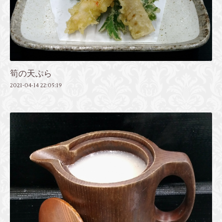
筍の天ぷら
2021-04-14 22:05:19