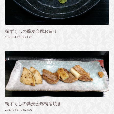
筍ずくしの蕎麦会席お造り
2021-04-17 08:23:47
筍ずくしの蕎麦会席鴨葱焼き
2021-04-17 08:25:02