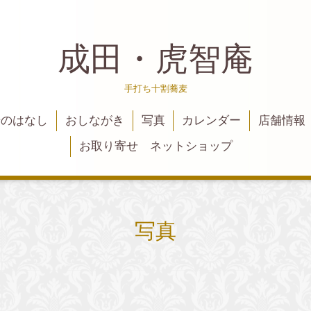
成田・虎智庵
手打ち十割蕎麦
麦のはなし
おしながき
写真
カレンダー
店舗情報
お取り寄せ ネットショップ
写真