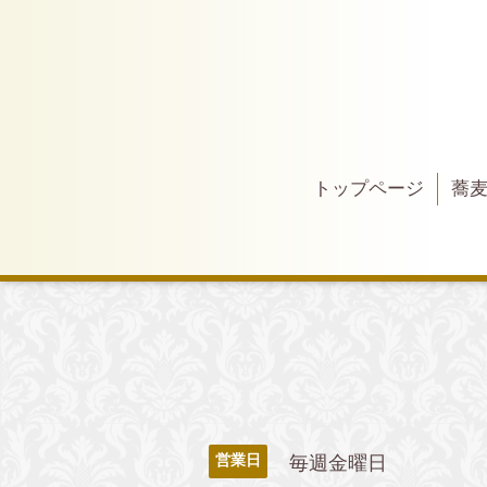
トップページ
蕎
毎週金曜日
営業日