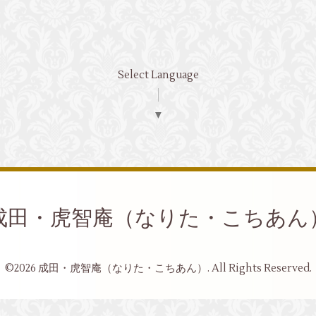
Select Language
▼
成田・虎智庵（なりた・こちあん
©2026
成田・虎智庵（なりた・こちあん）
. All Rights Reserved.