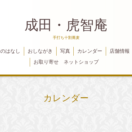
成田・虎智庵
手打ち十割蕎麦
麦のはなし
おしながき
写真
カレンダー
店舗情報
お取り寄せ ネットショップ
カレンダー