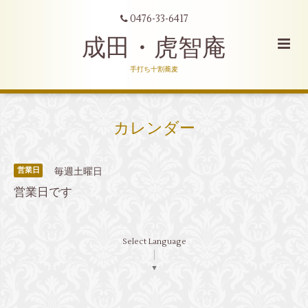
0476-33-6417
成田・虎智庵
手打ち十割蕎麦
カレンダー
毎週土曜日
営業日
営業日です
Select Language
▼