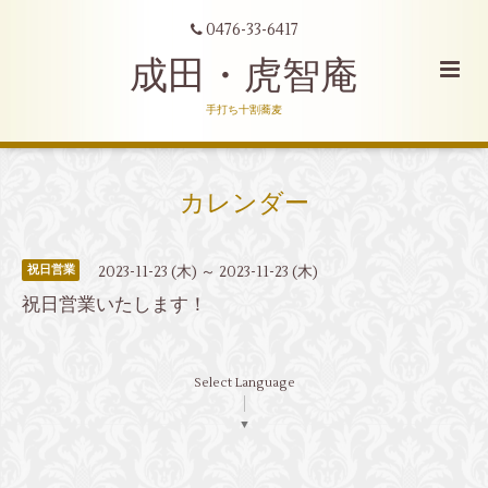
0476-33-6417
成田・虎智庵
手打ち十割蕎麦
カレンダー
2023-11-23 (木) ～ 2023-11-23 (木)
祝日営業
祝日営業いたします！
Select Language
▼