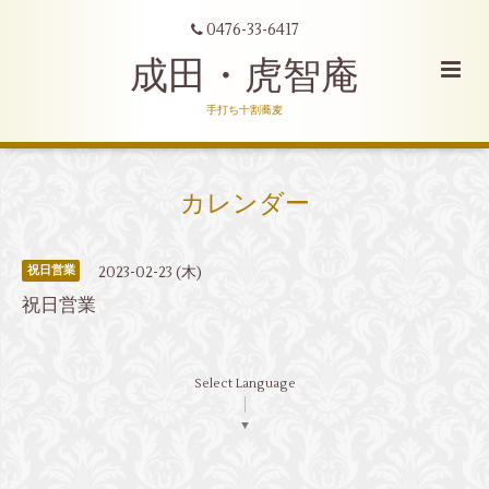
0476-33-6417
成田・虎智庵
手打ち十割蕎麦
カレンダー
2023-02-23 (木)
祝日営業
祝日営業
Select Language
▼