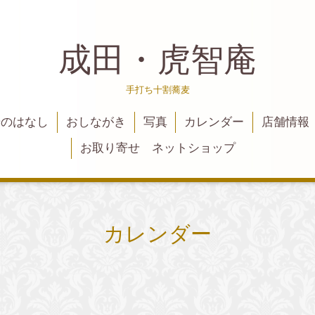
成田・虎智庵
手打ち十割蕎麦
麦のはなし
おしながき
写真
カレンダー
店舗情報
お取り寄せ ネットショップ
カレンダー