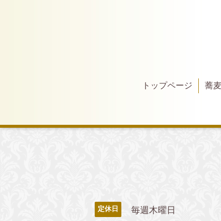
トップページ
蕎
毎週木曜日
定休日