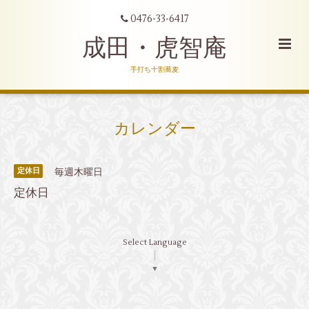
0476-33-6417
成田・虎智庵
手打ち十割蕎麦
カレンダー
毎週木曜日
定休日
定休日
Select Language
▼