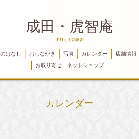
成田・虎智庵
手打ち十割蕎麦
麦のはなし
おしながき
写真
カレンダー
店舗情報
お取り寄せ ネットショップ
カレンダー