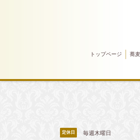
トップページ
蕎
毎週木曜日
定休日