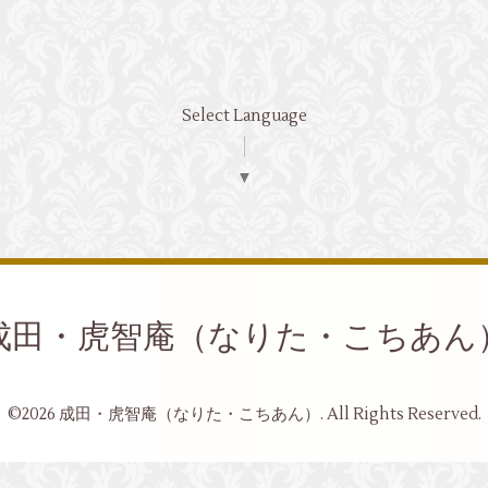
Select Language
▼
成田・虎智庵（なりた・こちあん
©2026
成田・虎智庵（なりた・こちあん）
. All Rights Reserved.